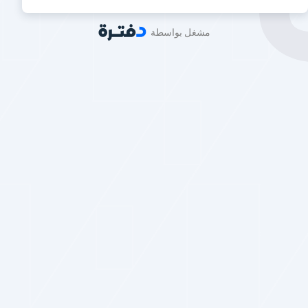
مشغل بواسطة